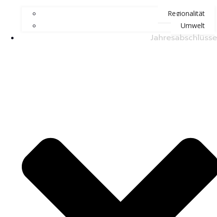
Regionalität
Umwelt
Jahresabschlüsse