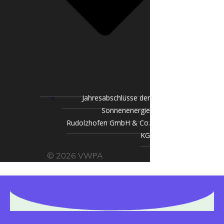
Jahresabschlüsse der
Sonnenenergie
Rudolzhofen GmbH & Co.
KG
© 2026 VWPA