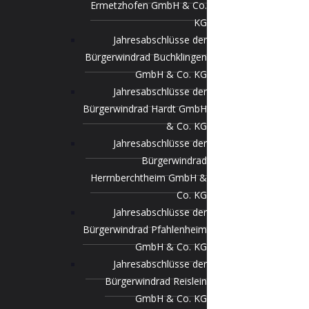
Ermetzhofen GmbH & Co.
KG
Jahresabschlüsse der
Bürgerwindrad Buchklingen
GmbH & Co. KG
Jahresabschlüsse der
Bürgerwindrad Hardt GmbH
& Co. KG
Jahresabschlüsse der
Bürgerwindrad
Herrnberchtheim GmbH &
Co. KG
Jahresabschlüsse der
Bürgerwindrad Pfahlenheim
GmbH & Co. KG
Jahresabschlüsse der
Bürgerwindrad Reislein
GmbH & Co. KG