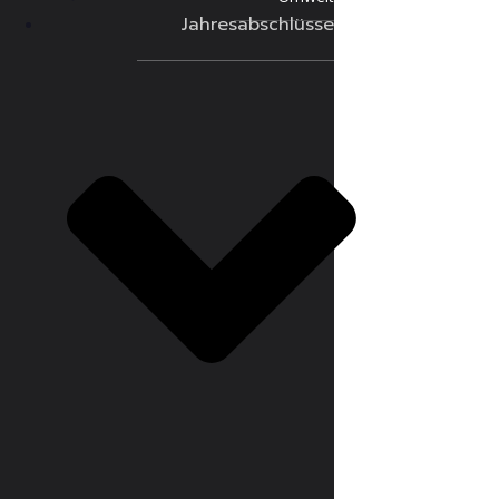
Jahresabschlüsse