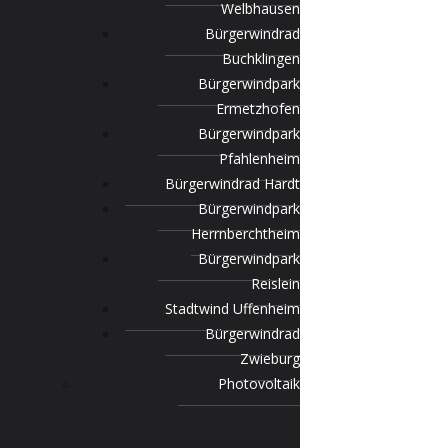
Welbhausen
Bürgerwindrad
Buchklingen
Bürgerwindpark
Ermetzhofen
Bürgerwindpark
Pfahlenheim
Bürgerwindrad Hardt
Bürgerwindpark
Herrnberchtheim
Bürgerwindpark
Reislein
Stadtwind Uffenheim
Bürgerwindrad
Zwieburg
Photovoltaik