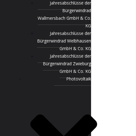
Jahresabschlüsse der
Bürgerwindrad
Wallmersbach GmbH & Co.
KG
Jahresabschlüsse der
Bürgerwindrad Welbhausen
GmbH & Co. KG
Jahresabschlüsse der
Bürgerwindrad Zwieburg
GmbH & Co. KG
Photovoltaik