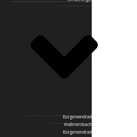
Bürgerwindrad
Wallmersbach
Bürgerwindrad