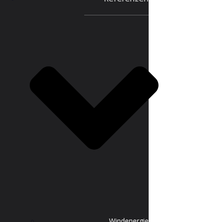
Windenergie