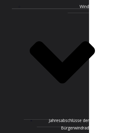
Wind
Jahresabschlüsse der
Bürgerwindrad