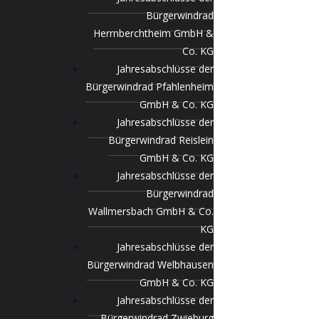
Bürgerwindrad
Herrnberchtheim GmbH &
Co. KG
Jahresabschlüsse der
Bürgerwindrad Pfahlenheim
GmbH & Co. KG
Jahresabschlüsse der
Bürgerwindrad Reislein
GmbH & Co. KG
Jahresabschlüsse der
Bürgerwindrad
Wallmersbach GmbH & Co.
KG
Jahresabschlüsse der
Bürgerwindrad Welbhausen
GmbH & Co. KG
Jahresabschlüsse der
Bürgerwindrad Zwieburg