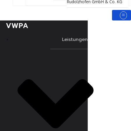
Rudolzhofen GmbH & Co. KG
VWPA
Leistungen