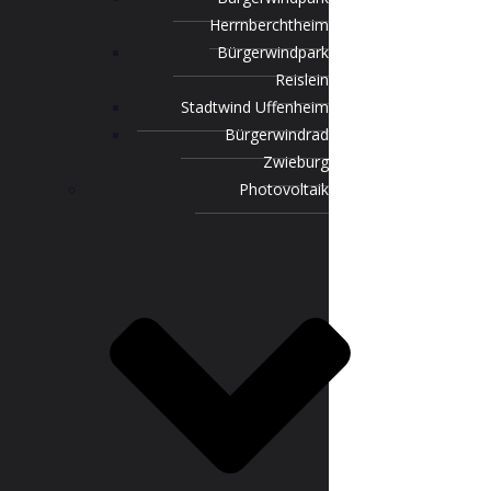
Herrnberchtheim
Bürgerwindpark
Reislein
Stadtwind Uffenheim
Bürgerwindrad
Zwieburg
Photovoltaik