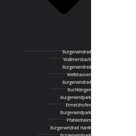
Bürgerwindrad
Wallmersbach
Bürgerwindrad
Welbhausen
Bürgerwindrad
Buchklingen
Bürgerwindpark
Ermetzhofen
Bürgerwindpark
Pfahlenheim
Bürgerwindrad Hardt
Bürgerwindpark