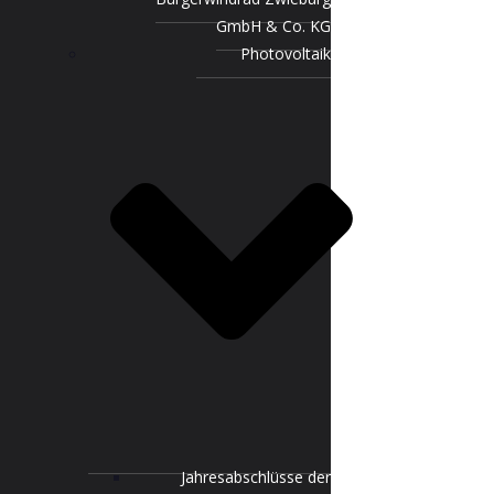
GmbH & Co. KG
Photovoltaik
Jahresabschlüsse der