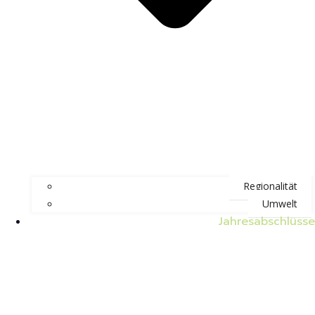
Regionalität
Umwelt
Jahresabschlüsse